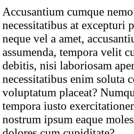
Accusantium cumque nemo e
necessitatibus at excepturi p
neque vel a amet, accusanti
assumenda, tempora velit 
debitis, nisi laboriosam ap
necessitatibus enim soluta c
voluptatum placeat? Numqu
tempora iusto exercitatione
nostrum ipsum eaque molesti
dolores cum cupiditate?.