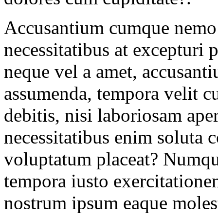
Accusantium cumque nemo e
necessitatibus at excepturi p
neque vel a amet, accusanti
assumenda, tempora velit 
debitis, nisi laboriosam ap
necessitatibus enim soluta c
voluptatum placeat? Numqu
tempora iusto exercitatione
nostrum ipsum eaque molesti